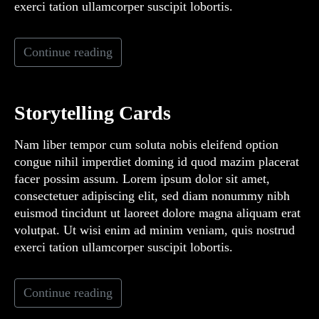
exerci tation ullamcorper suscipit lobortis.
Continue reading
Storytelling Cards
Nam liber tempor cum soluta nobis eleifend option
congue nihil imperdiet doming id quod mazim placerat
facer possim assum. Lorem ipsum dolor sit amet,
consectetuer adipiscing elit, sed diam nonummy nibh
euismod tincidunt ut laoreet dolore magna aliquam erat
volutpat. Ut wisi enim ad minim veniam, quis nostrud
exerci tation ullamcorper suscipit lobortis.
Continue reading