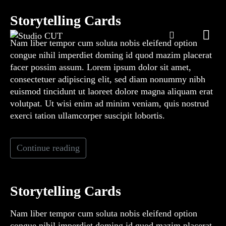
Storytelling Cards
Nam liber tempor cum soluta nobis eleifend option
congue nihil imperdiet doming id quod mazim placerat
facer possim assum. Lorem ipsum dolor sit amet,
consectetuer adipiscing elit, sed diam nonummy nibh
euismod tincidunt ut laoreet dolore magna aliquam erat
volutpat. Ut wisi enim ad minim veniam, quis nostrud
exerci tation ullamcorper suscipit lobortis.
Continue reading
Storytelling Cards
Nam liber tempor cum soluta nobis eleifend option
congue nihil imperdiet doming id quod mazim placerat