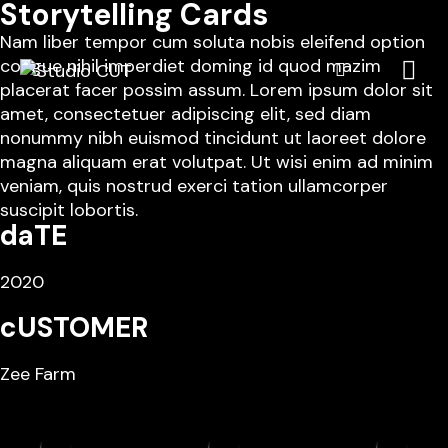
Storytelling Cards
Nam liber tempor cum soluta nobis eleifend option
congue nihil imperdiet doming id quod mazim
placerat facer possim assum. Lorem ipsum dolor sit
amet, consectetuer adipiscing elit, sed diam
nonummy nibh euismod tincidunt ut laoreet dolore
magna aliquam erat volutpat. Ut wisi enim ad minim
veniam, quis nostrud exerci tation ullamcorper
suscipit lobortis.
daTE
2020
cUSTOMER
Zee Farm